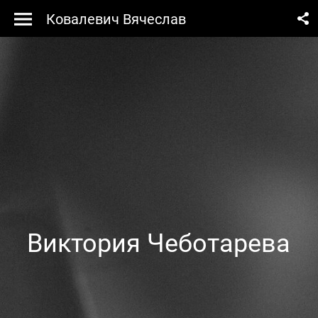
Ковалевич Вячеслав
Виктория Чеботарева