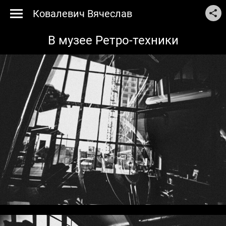
Ковалевич Вячеслав
В музее Ретро-техники