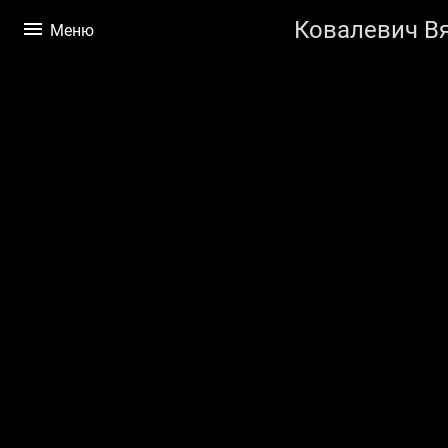
Ковалевич В
Меню