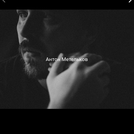
Антон Метельков