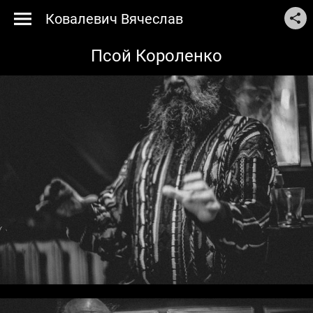
Ковалевич Вячеслав
Псой Короленко