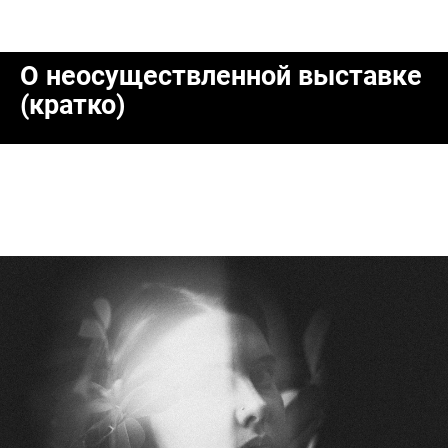
О неосуществленной выставке
(кратко)
Комната №1. «Портреты. Большой
формат»