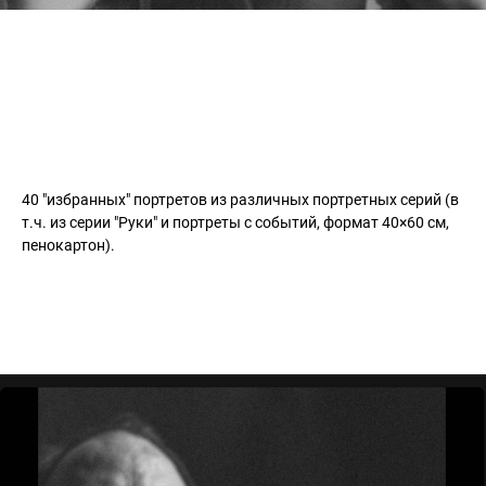
40 "избранных" портретов из различных портретных серий (в
т.ч. из серии "Руки" и портреты с событий, формат 40×60 см,
пенокартон).
Комната №5 «Кино»