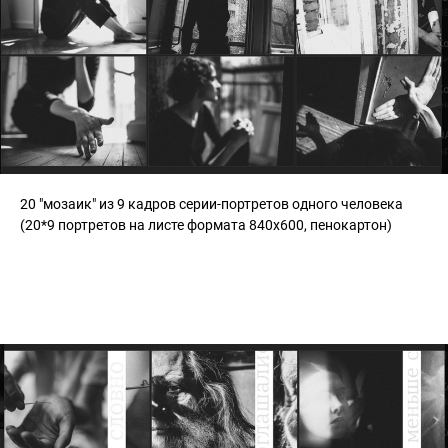
20 "мозаик" из 9 кадров серии-портретов одного человека
(20*9 портретов на листе формата 840x600, пенокартон)
Комната №3 «Коллажи»