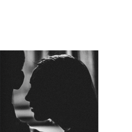
Комната №8 «Книги»