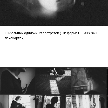
10 больших одиночных портретов (10* формат 1190 x 840,
пенокартон)
Комната №2 «Портрет-серии»