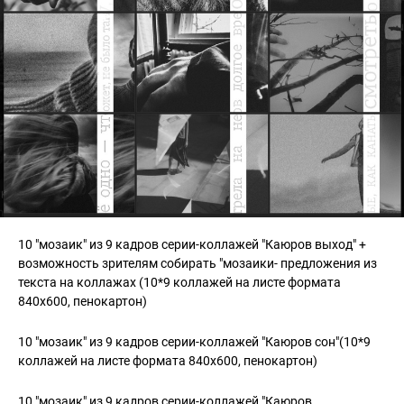
10 "мозаик" из 9 кадров серии-коллажей "Каюров выход" +
возможность зрителям собирать "мозаики- предложения из
текста на коллажах (10*9 коллажей на листе формата
840x600, пенокартон)
10 "мозаик" из 9 кадров серии-коллажей "Каюров сон"(10*9
коллажей на листе формата 840x600, пенокартон)
10 "мозаик" из 9 кадров серии-коллажей "Каюров.