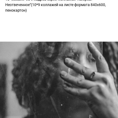
Неотвеченное"(10*9 коллажей на листе формата 840x600,
пенокартон)
Комната №4 «Портреты»