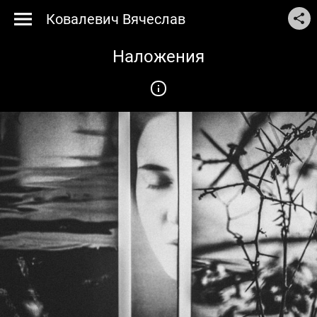
Ковалевич Вячеслав
Наложения