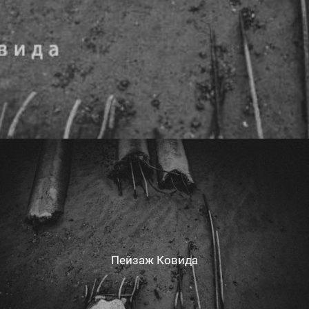
Пейзаж Ковида