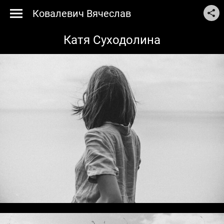
Ковалевич Вячеслав
Катя Суходолина