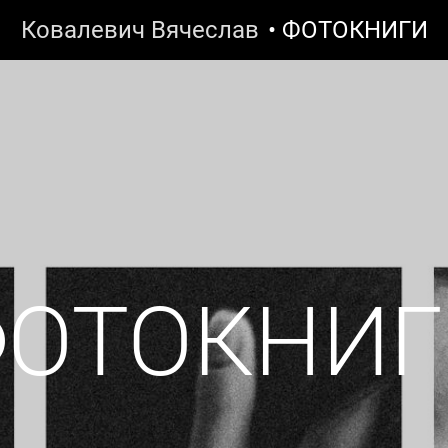
Ковалевич Вячеслав
• ФОТОКНИГИ
ФОТОКНИГ