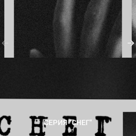
СЕРИЯ "СНЕГ"