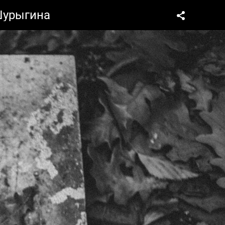
Шурыгина