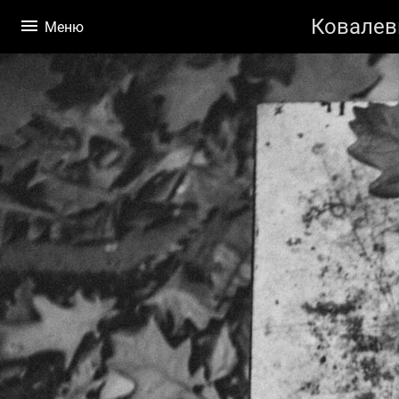
Ковалев
Меню