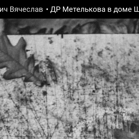
ич Вячеслав
• ДР Метелькова в доме 