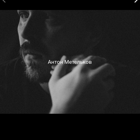
Антон Метельков