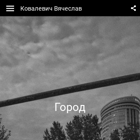
Ковалевич Вячеслав
Город