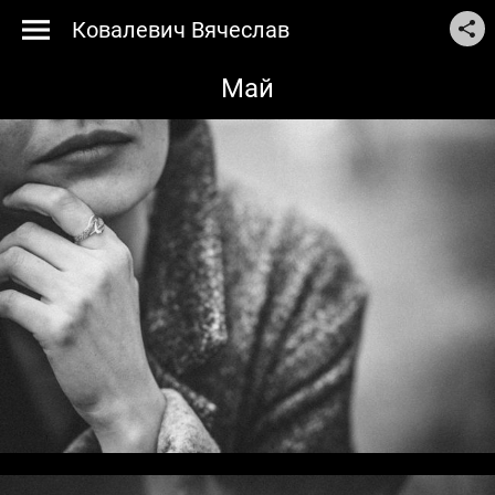
Ковалевич Вячеслав
Май