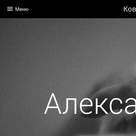
Ков
Меню
Алекс