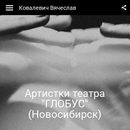
Ковалевич Вячеслав
Артистки театра
"ГЛОБУС"
(Новосибирск)