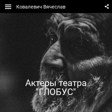
Ковалевич Вячеслав
Актеры театра
"ГЛОБУС"